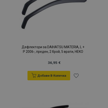
Дефлектори за DAIHATSU MATERIA, L +
P 2006-, преден, 2 брой, 5 врати, HEKO
36,95 €
Добави В Количка
Добави
към
Списък