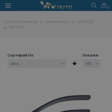
0
Основна Страница
Дефлектори
DAIHATSU
MATERIA
Сортирай По
Покажи