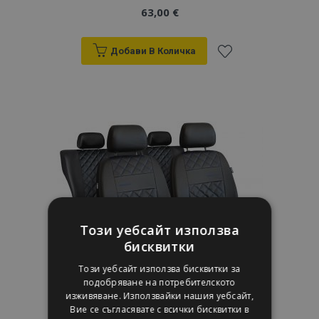
63,00 €
Добави В Количка
Добави
към
Списък
с
желани
продукти
Този уебсайт използва
бисквитки
Този уебсайт използва бисквитки за
подобряване на потребителското
изживяване. Използвайки нашия уебсайт,
Вие се съгласявате с всички бисквитки в