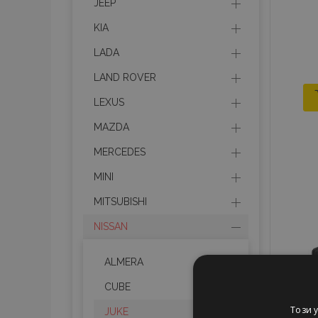
JEEP
KIA
LADA
LAND ROVER
LEXUS
MAZDA
MERCEDES
MINI
MITSUBISHI
NISSAN
ALMERA
CUBE
Този 
JUKE