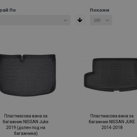
рай По
Покажи
Пластмасова вана за
Пластмасова вана за
багажник NISSAN Juke
багажник NISSAN JUKE
2019 (долен под на
2014-2018
багажника)