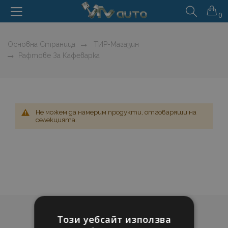
0
Основна Страница
ТИР-Магазин
Рафтове За Кафеварка
Не можем да намерим продукти, отговарящи на
селекцията.
Този уебсайт използва