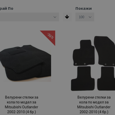
рай По
Покажи
-39%
Велурени стелки за
Велурени стелки за
кола по модел за
кола по модел за
Mitsubishi Outlander
Mitsubishi Outlander
2002-2010 (4 бр.)
2002-2010 (4 бр.)