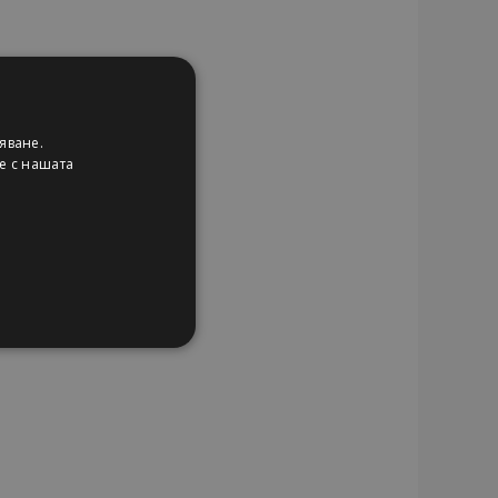
яване.
ие с нашата
КЦИОНАЛНОСТ
влизане и управление на