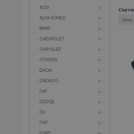
AUDI
Сорти
ALFA ROMEO
BMW
CHEVROLET
CHRYSLER
CITROEN
DACIA
DAEWOO
DAF
DODGE
DS
FIAT
FORD