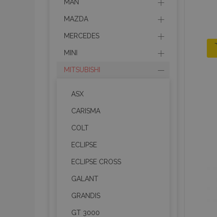
MAN
MAZDA
MERCEDES
MINI
MITSUBISHI
ASX
CARISMA
COLT
ECLIPSE
ECLIPSE CROSS
GALANT
GRANDIS
GT 3000