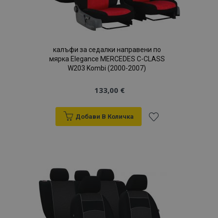
калъфи за седалки направени по
мярка Elegance MERCEDES C-CLASS
W203 Kombi (2000-2007)
133,00 €
Добави В Количка
Добави
към
Списък
с
желани