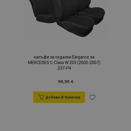
калъфи за седалки Elegance за
MERCEDES C-Class W 203 (2000-2007)
237-P4
90,95 €
Добави В Количка
Добави
към