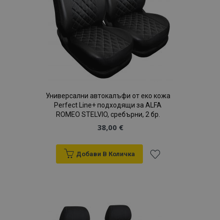
Универсални автокалъфи от еко кожа
Perfect Line+ подходящи за ALFA
ROMEO STELVIO, сребърни, 2 бр.
38,00 €
Добави В Количка
Добави
към
Списък