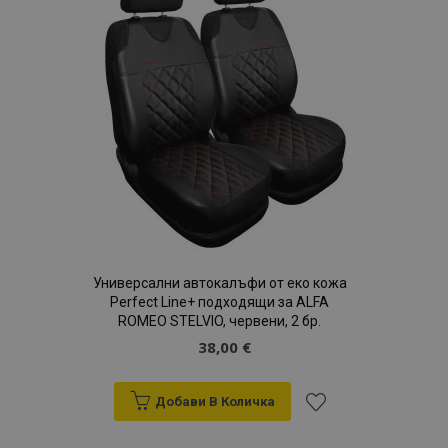
с
желани
продукти
Универсални автокалъфи от еко кожа
Perfect Line+ подходящи за ALFA
ROMEO STELVIO, червени, 2 бр.
38,00 €
Добави В Количка
Добави