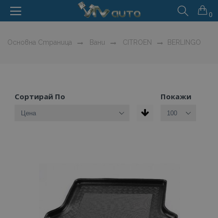
0
Основна Страница
Вани
CITROEN
BERLINGO
Сортирай По
Покажи