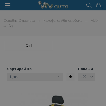
0
Основна Страница
Калъфи За Автомобили
AUDI
Q3
Q3 II
Сортирай По
Покажи