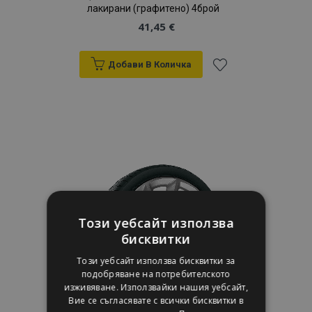
лакирани (графитено) 4брой
41,45 €
Добави В Количка
Добави
към
Списък
с
желани
Този уебсайт използва
продукти
бисквитки
Този уебсайт използва бисквитки за
подобряване на потребителското
изживяване. Използвайки нашия уебсайт,
Вие се съгласявате с всички бисквитки в