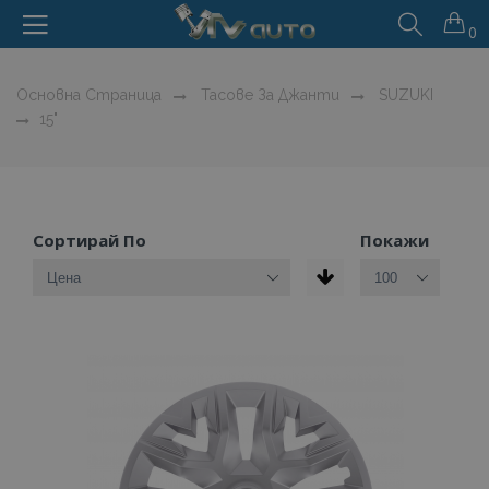
0
Основна Страница
Тасове За Джанти
SUZUKI
15"
Сортирай По
Покажи