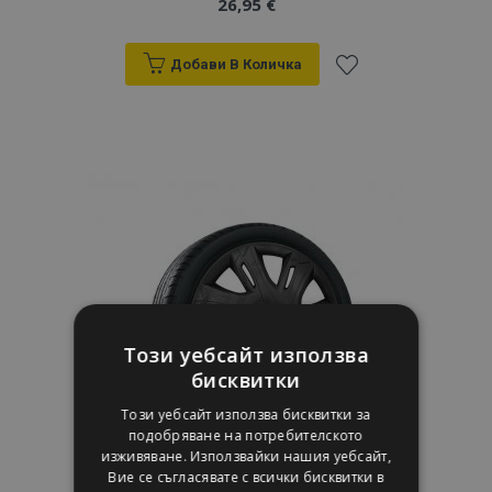
26,95 €
Добави В Количка
Добави
към
Списък
с
желани
продукти
Този уебсайт използва
бисквитки
Този уебсайт използва бисквитки за
подобряване на потребителското
изживяване. Използвайки нашия уебсайт,
Вие се съгласявате с всички бисквитки в