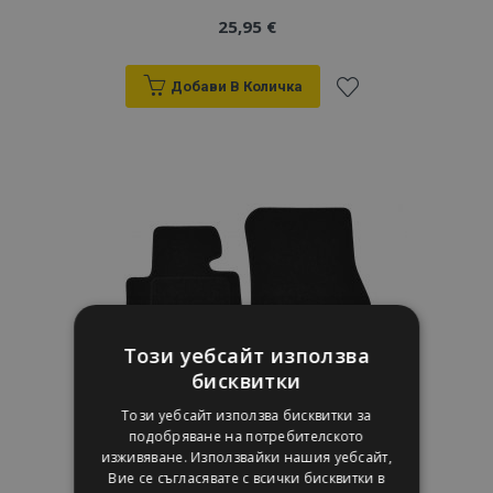
25,95 €
Добави В Количка
Добави
към
Списък
с
желани
продукти
Този уебсайт използва
бисквитки
Този уебсайт използва бисквитки за
подобряване на потребителското
изживяване. Използвайки нашия уебсайт,
Вие се съгласявате с всички бисквитки в