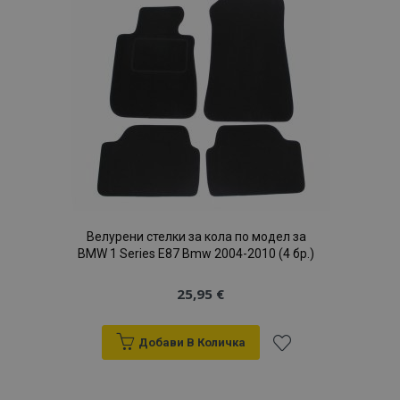
с
желани
продукти
Велурени стелки за кола по модел за
BMW 1 Series E87 Bmw 2004-2010 (4 бр.)
25,95 €
Добави В Количка
Добави