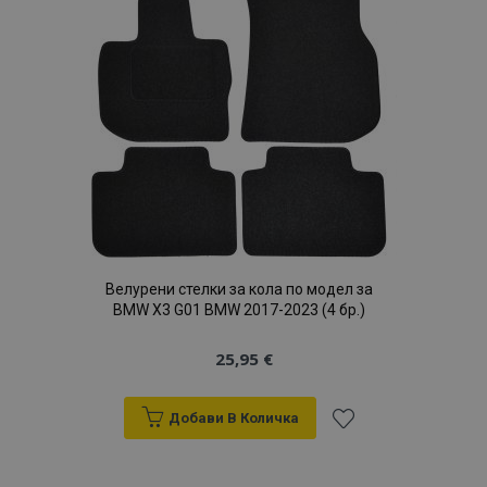
с
желани
продукти
Велурени стелки за кола по модел за
BMW X3 G01 BMW 2017-2023 (4 бр.)
25,95 €
Добави В Количка
Добави