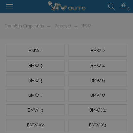
0
Основна Страница
Рогозки
BMW
BMW 1
BMW 2
BMW 3
BMW 4
BMW 5
BMW 6
BMW 7
BMW 8
BMW i3
BMW X1
BMW X2
BMW X3