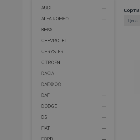
AUDI
Сорти
ALFA ROMEO
BMW
CHEVROLET
CHRYSLER
CITROEN
DACIA
DAEWOO
DAF
DODGE
DS
FIAT
FORD