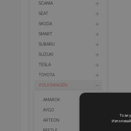
SCANIA
SEAT
SKODA
SMART
SUBARU
SUZUKI
TESLA
TOYOTA
VOLKSWAGEN
AMAROK
AYGO
Този 
ARTEON
Използвайк
BEETLE