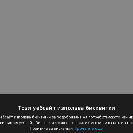
Този уебсайт използва бисквитки
уебсайт използва бисквитки за подобряване на потребителското изжив
и нашия уебсайт, Вие се съгласявате с всички бисквитки в съответств
Политика за Бисквитки.
Прочетете още