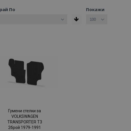
рай По
Покажи
Гумени стелки за
VOLKSWAGEN
TRANSPORTER T3
2брой 1979-1991