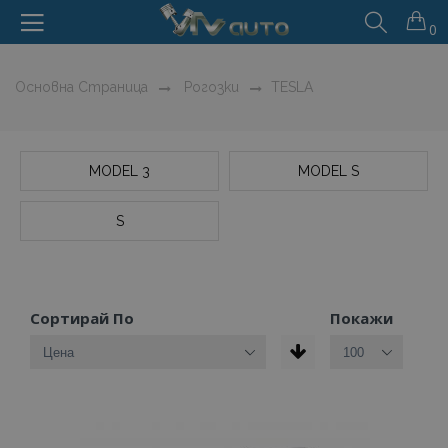
0
Основна Страница
Рогозки
TESLA
MODEL 3
MODEL S
S
Сортирай По
Покажи