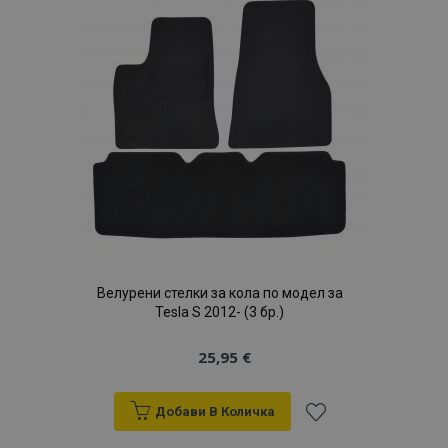
Велурени стелки за кола по модел за
Tesla S 2012- (3 бр.)
25,95 €
Добави В Количка