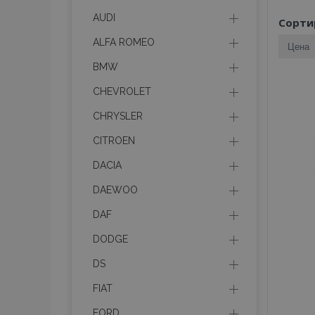
AUDI
Сорти
ALFA ROMEO
BMW
CHEVROLET
CHRYSLER
CITROEN
DACIA
DAEWOO
DAF
DODGE
DS
FIAT
FORD