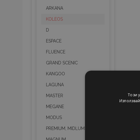
ARKANA
KOLEOS
D
ESPACE
FLUENCE
GRAND SCENIC
KANGOO
LAGUNA
Този 
MASTER
Използвайк
MEGANE
MODUS
PREMIUM, MIDLUM,
MAGNUM