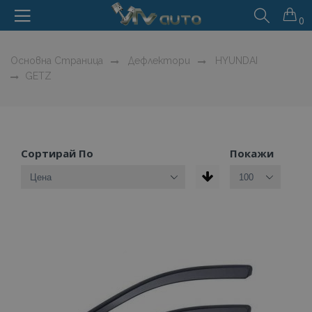
0
Основна Страница
Дефлектори
HYUNDAI
GETZ
Сортирай По
Покажи