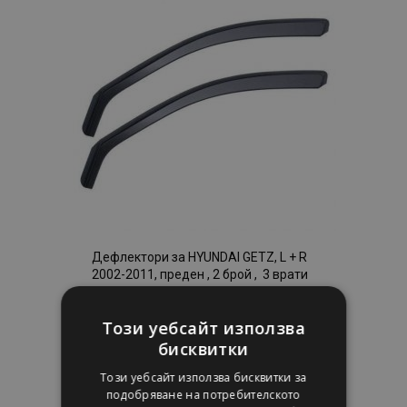
с
желани
продукти
Дефлектори за HYUNDAI GETZ, L + R
2002-2011, преден , 2 брой , 3 врати
38,95 €
Този уебсайт използва
бисквитки
Добави В Количка
Този уебсайт използва бисквитки за
подобряване на потребителското
Добави