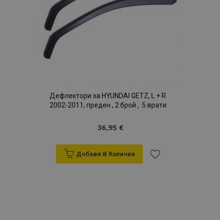
Дефлектори за HYUNDAI GETZ, L + R
2002-2011, преден , 2 брой , 5 врати
36,95 €
Добави В Количка
Добави
към
Списък