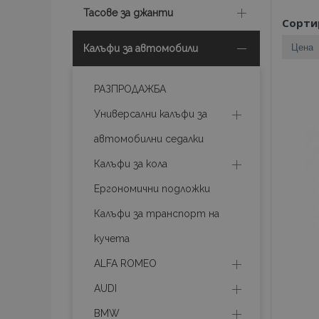
Тасове за джанти
Сорти
Калъфи за автомобили
РАЗПРОДАЖБА
Универсални калъфи за
автомобилни седалки
Калъфи за кола
Ергономични подложки
Калъфи за транспорт на
кучета
ALFA ROMEO
AUDI
BMW